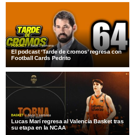
PODCAST
hace 1 semana
El podcast ‘Tarde de cromos’ regresa con
Football Cards Pedrito
BASKET
hace 1 semana
Lucas Marí regresa al Valencia Basket tras
su etapa en la NCAA