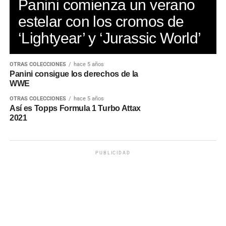
Panini comienza un verano
estelar con los cromos de
‘Lightyear’ y ‘Jurassic World’
OTRAS COLECCIONES
hace 5 años
Panini consigue los derechos de la
WWE
OTRAS COLECCIONES
hace 5 años
Así es Topps Formula 1 Turbo Attax
2021
PUBLICIDAD