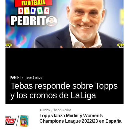
PANINI
hace 2 años
Tebas responde sobre Topps
y los cromos de LaLiga
TOPPS
hace 3 años
Topps lanza Merlin y Women’s
Champions League 2022/23 en España