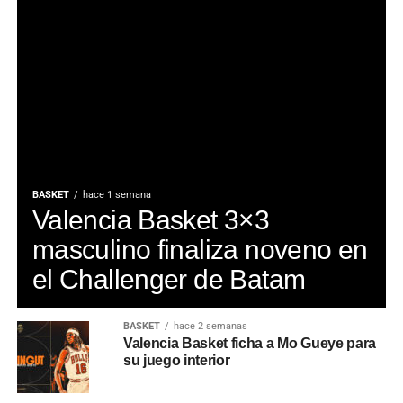
BASKET
hace 1 semana
Valencia Basket 3×3
masculino finaliza noveno en
el Challenger de Batam
BASKET
hace 2 semanas
Valencia Basket ficha a Mo Gueye para
su juego interior