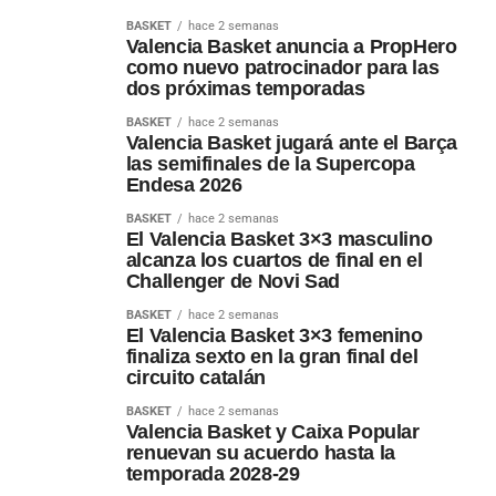
BASKET
hace 2 semanas
Valencia Basket anuncia a PropHero
como nuevo patrocinador para las
dos próximas temporadas
BASKET
hace 2 semanas
Valencia Basket jugará ante el Barça
las semifinales de la Supercopa
Endesa 2026
BASKET
hace 2 semanas
El Valencia Basket 3×3 masculino
alcanza los cuartos de final en el
Challenger de Novi Sad
BASKET
hace 2 semanas
El Valencia Basket 3×3 femenino
finaliza sexto en la gran final del
circuito catalán
BASKET
hace 2 semanas
Valencia Basket y Caixa Popular
renuevan su acuerdo hasta la
temporada 2028-29