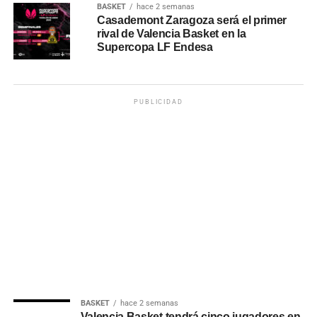
BASKET
hace 2 semanas
Casademont Zaragoza será el primer
rival de Valencia Basket en la
Supercopa LF Endesa
PUBLICIDAD
BASKET
hace 2 semanas
Valencia Basket tendrá cinco jugadores en