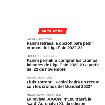
MORE NEWS
PANINI
hace 4 años
Panini retrasa la opción para pedir
cromos de Liga Este 2022-23
LIGA ESTE
hace 4 años
Panini permitirá comprar los cromos
faltantes de Liga Este 2022-23 a partir
del 22 de noviembre
PANINI
hace 4 años
Lluís Torrent: “Panini batirá un récord
con los cromos del Mundial 2022”
MEGACRACKS
hace 4 años
La revista JUGÓN! nº188 traerá la
‘card’ Adrenalyn XL de edición