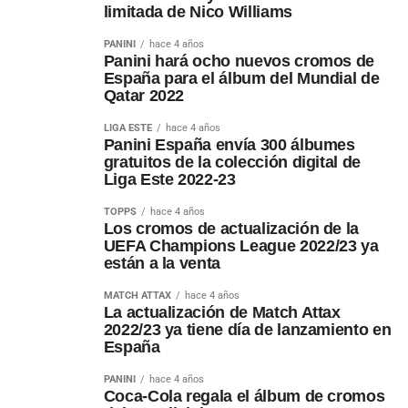
limitada de Nico Williams
PANINI
hace 4 años
Panini hará ocho nuevos cromos de
España para el álbum del Mundial de
Qatar 2022
LIGA ESTE
hace 4 años
Panini España envía 300 álbumes
gratuitos de la colección digital de
Liga Este 2022-23
TOPPS
hace 4 años
Los cromos de actualización de la
UEFA Champions League 2022/23 ya
están a la venta
MATCH ATTAX
hace 4 años
La actualización de Match Attax
2022/23 ya tiene día de lanzamiento en
España
PANINI
hace 4 años
Coca-Cola regala el álbum de cromos