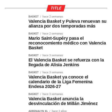
TITLE
BASKET
hace 2 semanas
Valencia Basket y Puleva renuevan su
alianza por dos temporadas más
BASKET
hace 2 semanas
Mario Saint-Supéry pasa el
reconocomiento médico con Valencia
Basket
BASKET
hace 3 semanas
El Valencia Basket se refuerza con la
llegada de Alisia Jenkins
BASKET
hace 3 semanas
Valencia Basket ya conoce el
calendario de la Liga Femenina
Endesa 2026-27
BASKET
hace 3 semanas
Valencia Basket anuncia la
desvinculación de Millán Jiménez
ADRENALYN XL
hace 2 años