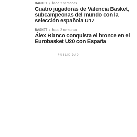
BASKET
hace 2 semanas
Cuatro jugadoras de Valencia Basket,
subcampeonas del mundo con la
selección española U17
BASKET
hace 2 semanas
Álex Blanco conquista el bronce en el
Eurobasket U20 con España
PUBLICIDAD