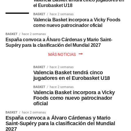
el Eurobasket U18
BASKET
hace 2 semanas
Valencia Basket incorpora a Vicky Foods
como nuevo patrocinador oficial
BASKET
hace 2 semanas
España convoca a Álvaro Cárdenas y Mario Saint-
Supéry para la clasificación del Mundial 2027
MÁS NOTICIAS
BASKET
hace 2 semanas
Valencia Basket tendrá cinco
jugadores en el Eurobasket U18
BASKET
hace 2 semanas
Valencia Basket incorpora a Vicky
Foods como nuevo patrocinador
oficial
BASKET
hace 2 semanas
España convoca a Álvaro Cárdenas y Mario
Saint-Supéry para la clasificación del Mundial
2027