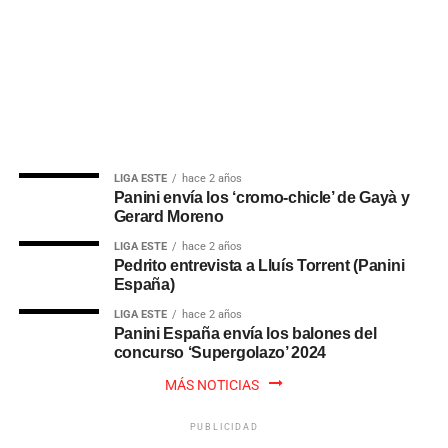
LIGA ESTE
hace 2 años
Panini envía los ‘cromo-chicle’ de Gayà y
Gerard Moreno
LIGA ESTE
hace 2 años
Pedrito entrevista a Lluís Torrent (Panini
España)
LIGA ESTE
hace 2 años
Panini España envía los balones del
concurso ‘Supergolazo’ 2024
MÁS NOTICIAS
PUBLICIDAD