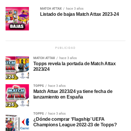
MATCH ATTAX
hace 3 años
Listado de bajas Match Attax 2023-24
PUBLICIDAD
MATCH ATTAX
hace 3 años
Topps revela la portada de Match Attax
2023/24
TOPPS
hace 3 años
Match Attax 2023/24 ya tiene fecha de
lanzamiento en España
TOPPS
hace 3 años
¿Dónde comprar ‘Flagship’ UEFA
Champions League 2022-23 de Topps?