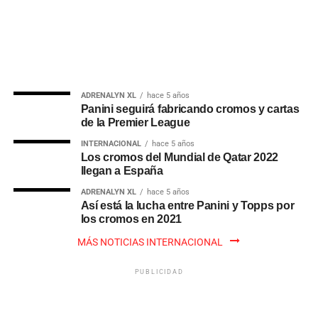
ADRENALYN XL
hace 5 años
Panini seguirá fabricando cromos y cartas
de la Premier League
INTERNACIONAL
hace 5 años
Los cromos del Mundial de Qatar 2022
llegan a España
ADRENALYN XL
hace 5 años
Así está la lucha entre Panini y Topps por
los cromos en 2021
MÁS NOTICIAS INTERNACIONAL
PUBLICIDAD