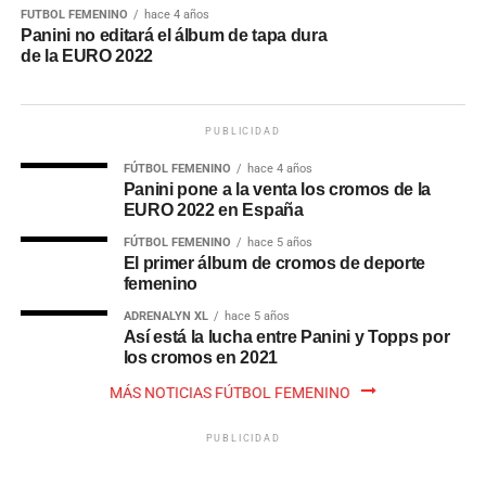
FÚTBOL FEMENINO
hace 4 años
Panini no editará el álbum de tapa dura
de la EURO 2022
PUBLICIDAD
FÚTBOL FEMENINO
hace 4 años
Panini pone a la venta los cromos de la
EURO 2022 en España
FÚTBOL FEMENINO
hace 5 años
El primer álbum de cromos de deporte
femenino
ADRENALYN XL
hace 5 años
Así está la lucha entre Panini y Topps por
los cromos en 2021
MÁS NOTICIAS FÚTBOL FEMENINO
PUBLICIDAD