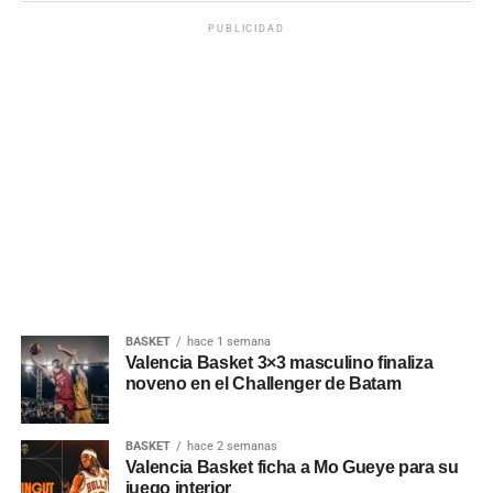
PUBLICIDAD
BASKET
hace 1 semana
Valencia Basket 3×3 masculino finaliza
noveno en el Challenger de Batam
BASKET
hace 2 semanas
Valencia Basket ficha a Mo Gueye para su
juego interior