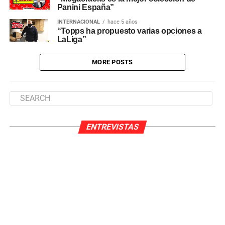
Panini España”
INTERNACIONAL
hace 5 años
“Topps ha propuesto varias opciones a
LaLiga”
MORE POSTS
ENTREVISTAS