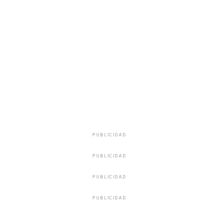
PUBLICIDAD
PUBLICIDAD
PUBLICIDAD
PUBLICIDAD
Pedro Pardo Sanchez