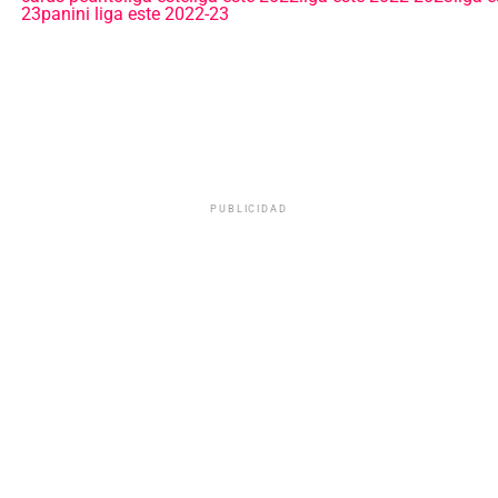
23
panini liga este 2022-23
PUBLICIDAD