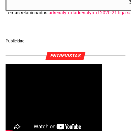
Temas relacionados:
adrenalyn xl
adrenalyn xl 2020-21 liga s
Publicidad
ENTREVISTAS