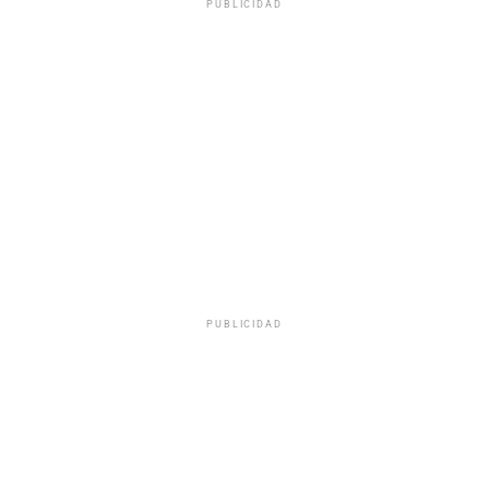
PUBLICIDAD
PUBLICIDAD