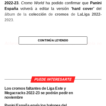
2022-23
.
Cromo World
ha podido confirmar que
Panini
España
volverá a editar la versión
‘hard cover’
del
álbum de la
colección
de
cromos
de
LaLiga 2022-
2023
.
CONTINÚA LEYENDO
Aclaración importante: la imagen de la noticia no
está relacionada con el diseño definitivo del Chicle
Liga 2022-23 ni la colección de cromos Liga Este
de la temporada 2022-23.
PUEDE INTERESARTE
Contacta con el periódico Cromo World
Los cromos faltantes de Liga Este y
Puedes contactar con nosotros a través de nuestro correo
Megacracks 2022-23 se podrán pedir en
electrónico
redaccion@cromoworld.com
y también en
noviembre
los perfiles en
redes sociales
de
Football Cards
Panini España envía los balones del