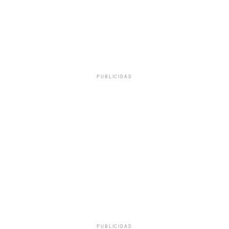
PUBLICIDAD
PUBLICIDAD