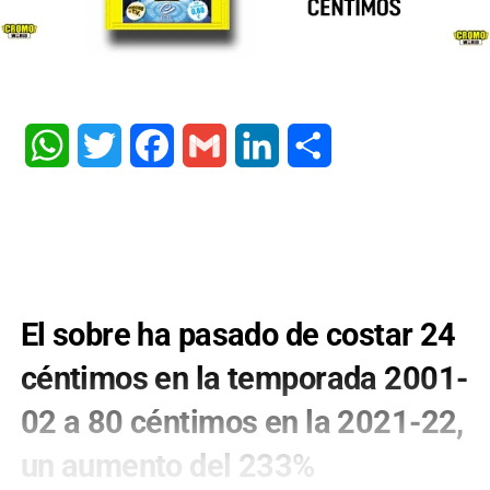
WhatsApp
Twitter
Facebook
Gmail
LinkedIn
Share
El sobre ha pasado de costar 24
céntimos en la temporada 2001-
02 a 80 céntimos en la 2021-22,
un aumento del 233%