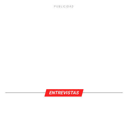
PUBLICIDAD
ENTREVISTAS
Pedro Pardo Sanchez