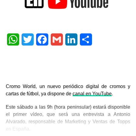
WhatsApp
Twitter
Facebook
Gmail
LinkedIn
Share
Cromo World, un nuevo periódico digital de cromos y
cartas de fútbol, ya dispone de
canal en YouTube
.
Este sábado a las 9h (hora peninsular) estará disponible
el primer vídeo, que será una entrevista a Antonio
Alvarado, responsable de Marketing y Ventas de Topps
en España.