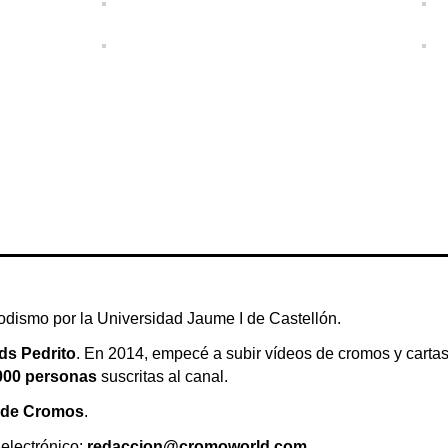
odismo por la Universidad Jaume I de Castellón.
ds Pedrito
. En 2014, empecé a subir vídeos de cromos y cartas
000 personas
suscritas al canal.
 de Cromos
.
 electrónico:
redaccion@cromoworld.com