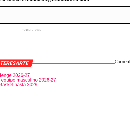
PUBLICIDAD
Coment
NTERESARTE
allenge 2026-27
er equipo masculino 2026-27
 Basket hasta 2029