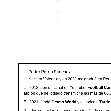
Pedro Pardo Sanchez
Nací en València y en 2021 me gradué en Peri
En 2012, abrí un canal en YouTube,
Football Car
afición que he logrado transmitir a las más de
66.
En 2021, fundé
Cromo World
y el podcast
Tarde
Puedes contactar con nosotros a través de correo