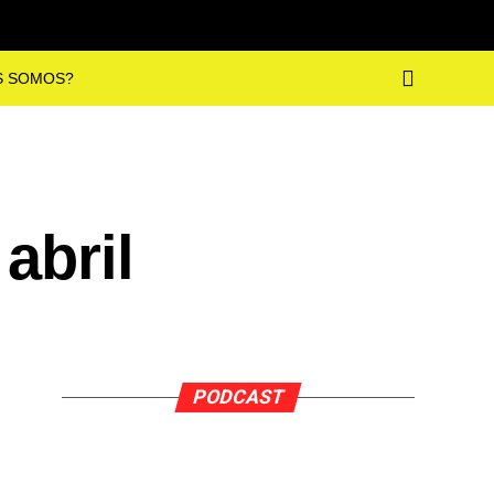
S SOMOS?
abril
PODCAST