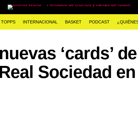
TOPPS
INTERNACIONAL
BASKET
PODCAST
¿QUIÉNE
nuevas ‘cards’ de
 Real Sociedad en 