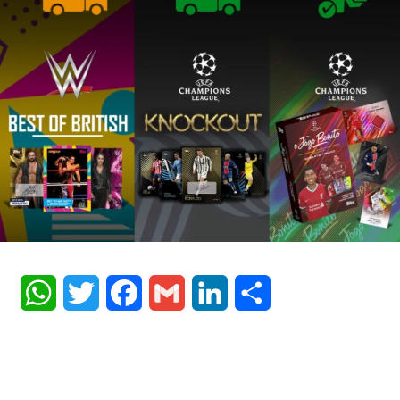
WhatsApp
Twitter
Facebook
Gmail
LinkedIn
Share