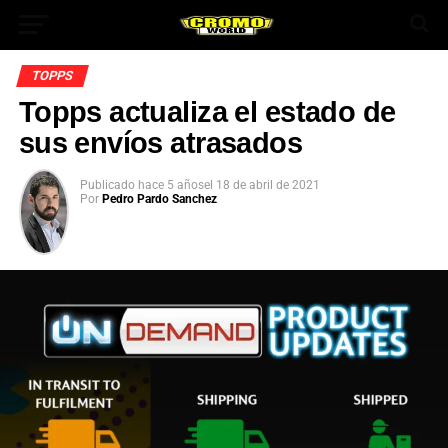
TOPPS
Topps actualiza el estado de
sus envíos atrasados
Publicado
hace 5 años
el
18 de abril de 2021
Por
Pedro Pardo Sanchez
App
ok
In