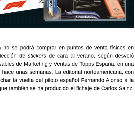
 no se podrá comprar en puntos de venta físicos en
olección de
stickers
de cara al verano, según desveló
nsables de Marketing y Ventas de Topps España, en una
d
hace unas semanas. La editorial norteamericana, con
har la vuelta del piloto español Fernando Alonso a la
ue también se ha producido el fichaje de Carlos Sainz,