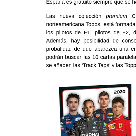
España es gratuito siempre que se h
Las nueva colección
premium
Ch
norteamericana Topps, está formada 
los pilotos de F1, pilotos de F2,
Además, hay posibilidad de conse
probalidad de que aparezca una en
podrán buscar las 10 cartas paralel
se añaden las ‘Track Tags’ y las Top