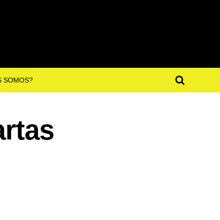
S SOMOS?
artas