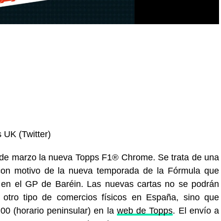
s UK (Twitter)
 de marzo la nueva Topps F1® Chrome. Se trata de una
con motivo de la nueva temporada de la Fórmula que
en el GP de Baréin. Las nuevas cartas no se podrán
 otro tipo de comercios físicos en España, sino que
:00 (horario peninsular) en la
web de Topps
. El envío a