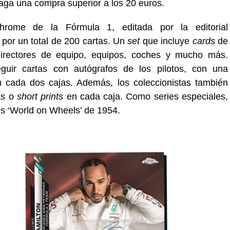
aga una compra superior a los 20 euros.
rome de la Fórmula 1, editada por la editorial
por un total de 200 cartas. Un
set
que incluye
cards
de
 directores de equipo, equipos, coches y mucho más.
guir cartas con autógrafos de los pilotos, con una
 cada dos cajas. Además, los coleccionistas también
as o
short prints
en cada caja. Como series especiales,
ps ‘World on Wheels’ de 1954.