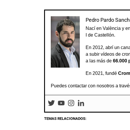
Pedro Pardo Sanch
Nací en València y e
I de Castellón.
En 2012, abrí un can
a subir vídeos de crom
a las más de
66.000 
En 2021, fundé
Crom
Puedes contactar con nosotros a travé
TEMAS RELACIONADOS: