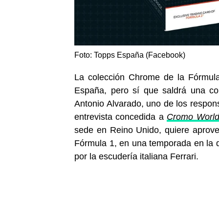
Foto: Topps España (Facebook)
La colección Chrome de la Fórmula
España, pero sí que saldrá una c
Antonio Alvarado, uno de los respo
entrevista concedida a
Cromo Worl
sede en Reino Unido, quiere aprovec
Fórmula 1, en una temporada en la q
por la escudería italiana Ferrari.