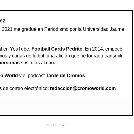
ez
n 2021 me gradué en Periodismo por la Universidad Jaume
al en YouTube,
Football Cards Pedrito
. En 2014, empecé
os y cartas de fútbol, una afición que he logrado transmitir
personas
suscritas al canal.
o World
y el podcast
Tarde de Cromos
.
s de correo electrónico:
redaccion@cromoworld.com
PUBLICIDAD