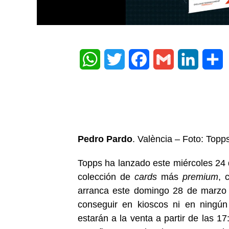
WhatsApp
Twitter
Facebook
Gmail
LinkedIn
Share
Pedro Pardo
. València – Foto: Topp
Topps ha lanzado este miércoles 24
colección de
cards
más
premium
, 
arranca este domingo 28 de marzo 
conseguir en kioscos ni en ningún
estarán a la venta a partir de las 17