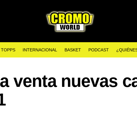
TOPPS
INTERNACIONAL
BASKET
PODCAST
¿QUIÉNE
a venta nuevas c
1