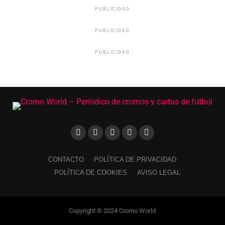
PUBLICIDAD
PUBLICIDAD
PUBLICIDAD
CONTACTO
POLÍTICA DE PRIVACIDAD
POLÍTICA DE COOKIES
AVISO LEGAL
Copyright © 2024 Cromo World