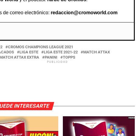
s de correo electrónico:
redaccion@cromoworld.com
22
CROMOS CHAMPIONS LEAGUE 2021
ACADOS
LIGA ESTE
LIGA ESTE 2021-22
MATCH ATTAX
MATCH ATTAX EXTRA
PANINI
TOPPS
PUBLICIDAD
UEDE INTERESARTE