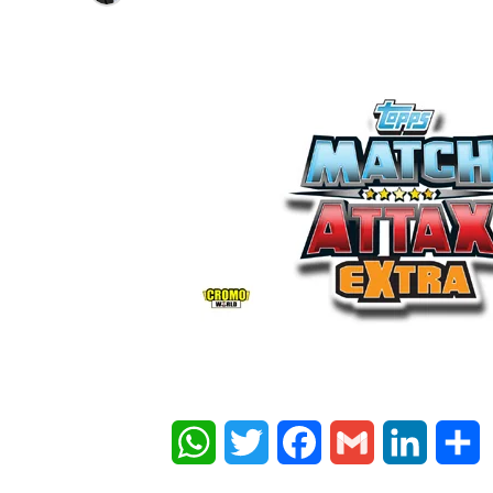
WhatsApp
Twitter
Facebook
Gmail
LinkedIn
Share