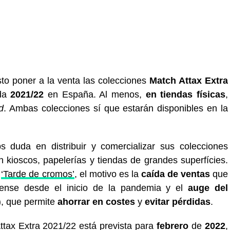
sto poner a la venta las colecciones
Match Attax Extra
ada
2021/22
en España. Al menos,
en tiendas físicas
,
d
. Ambas colecciones sí que estarán disponibles en la
 duda en distribuir y comercializar sus colecciones
en kioscos, papelerías y tiendas de grandes superfícies.
a
‘Tarde de cromos’
, el motivo es la
caída de ventas
que
ense desde el inicio de la pandemia y el
auge del
, que permite
ahorrar en costes
y
evitar pérdidas
.
ttax Extra 2021/22 está prevista para
febrero
de
2022
,