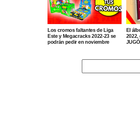
Los cromos faltantes de Liga
El ál
Este y Megacracks 2022-23 se
2022, 
podrán pedir en noviembre
JUGÓ