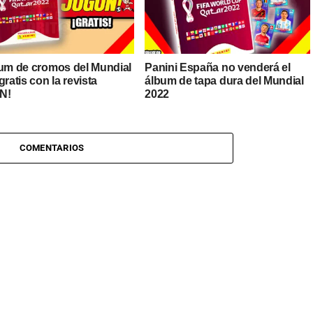
bum de cromos del Mundial
Panini España no venderá el
gratis con la revista
álbum de tapa dura del Mundial
N!
2022
COMENTARIOS