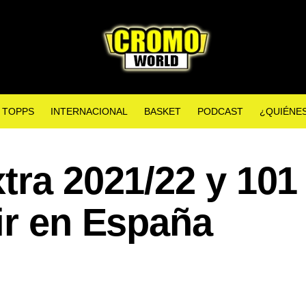
TOPPS
INTERNACIONAL
BASKET
PODCAST
¿QUIÉNE
tra 2021/22 y 101
ir en España