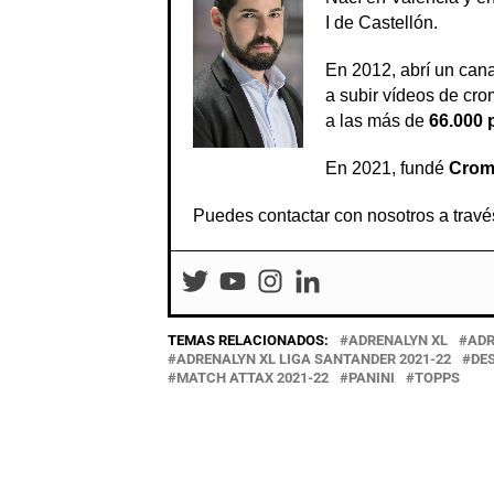
I de Castellón.
En 2012, abrí un can
a subir vídeos de crom
a las más de
66.000 
En 2021, fundé
Crom
Puedes contactar con nosotros a travé
TEMAS RELACIONADOS:
ADRENALYN XL
ADR
ADRENALYN XL LIGA SANTANDER 2021-22
DE
MATCH ATTAX 2021-22
PANINI
TOPPS