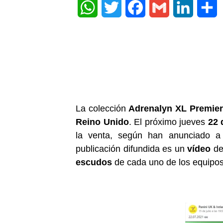
WhatsApp
Twitter
Facebook
Gmail
LinkedIn
Share
La colección
Adrenalyn XL Premier
Reino Unido
. El próximo jueves
22 
la venta, según han anunciado a 
publicación difundida es un
vídeo
de
escudos
de cada uno de los equipos