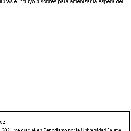
libras e incluyó 4 sobres para amenizar la espera del
ez
n 2021 me gradué en Periodismo por la Universidad Jaume