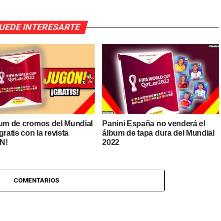
UEDE INTERESARTE
bum de cromos del Mundial
Panini España no venderá el
gratis con la revista
álbum de tapa dura del Mundial
N!
2022
COMENTARIOS