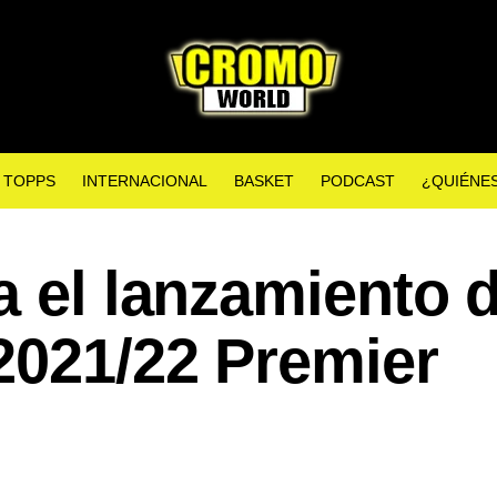
TOPPS
INTERNACIONAL
BASKET
PODCAST
¿QUIÉNE
a el lanzamiento 
2021/22 Premier