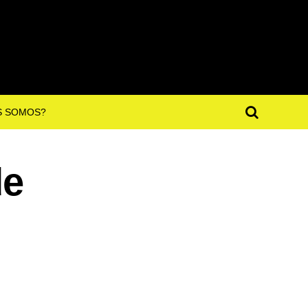
S SOMOS?
de