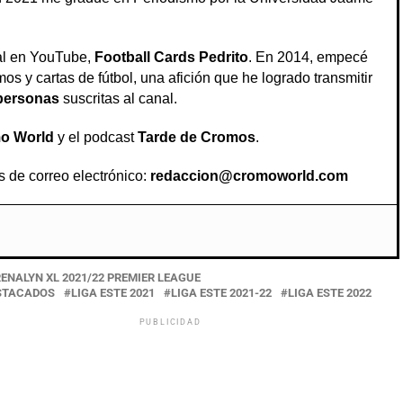
al en YouTube,
Football Cards Pedrito
. En 2014, empecé
os y cartas de fútbol, una afición que he logrado transmitir
personas
suscritas al canal.
o World
y el podcast
Tarde de Cromos
.
s de correo electrónico:
redaccion@cromoworld.com
ENALYN XL 2021/22 PREMIER LEAGUE
STACADOS
LIGA ESTE 2021
LIGA ESTE 2021-22
LIGA ESTE 2022
PUBLICIDAD