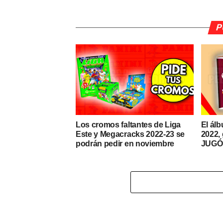
P
Los cromos faltantes de Liga
El ál
Este y Megacracks 2022-23 se
2022, 
podrán pedir en noviembre
JUGÓ