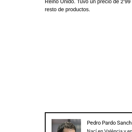
Reino Unido. Tuvo un precio de 2’99 
resto de productos.
Pedro Pardo Sanch
Nací en València y e