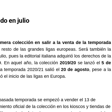
do en julio
imera colección en salir a la venta de la temporada
l resto de las grandes ligas europeas. Será también la
io, pues la editorial italiana adquirió los derechos de la
9. En aquel año, la colección
2019/20
se lanzó el
5 de
la temporada 2020/21 salió el
20 de agosto
, pese a la
el inicio de las ligas en Europa.
la pasada temporada se empezó a vender el 13 de
ento oficial de la colección en los kioscos y tiendas de