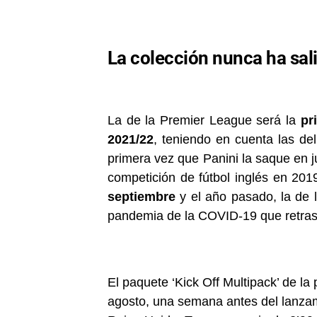
La colección nunca ha sali
La de la Premier League será la
pr
2021/22
, teniendo en cuenta las de
primera vez que Panini la saque en jul
competición de fútbol inglés en 201
septiembre
y el año pasado, la de 
pandemia de la COVID-19 que retrasó 
El paquete ‘Kick Off Multipack’ de 
agosto, una semana antes del lanzami