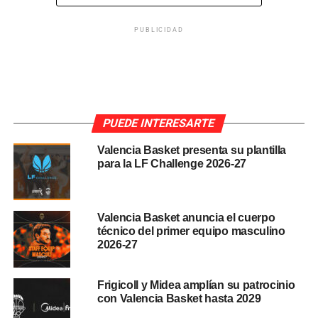
PUBLICIDAD
PUEDE INTERESARTE
Valencia Basket presenta su plantilla
para la LF Challenge 2026-27
Valencia Basket anuncia el cuerpo
técnico del primer equipo masculino
2026-27
En el vídeo, publicado en el canal de Youtube del
Frigicoll y Midea amplían su patrocinio
periodista valenciano,
Football Cards Pedrito,
también
con Valencia Basket hasta 2029
hay declaraciones del director editorial
Juan Pedro