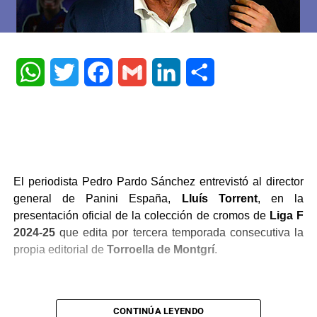
WhatsApp
Twitter
Facebook
Gmail
LinkedIn
Share
El periodista Pedro Pardo Sánchez entrevistó al director
general de Panini España,
Lluís Torrent
, en la
presentación oficial de la colección de cromos de
Liga F
2024-25
que edita por tercera temporada consecutiva la
propia editorial de
Torroella de Montgrí
.
CONTINÚA LEYENDO