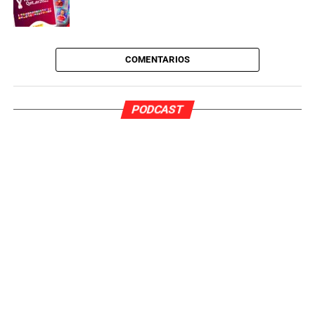
COMENTARIOS
PODCAST
Pedro Pardo Sanchez