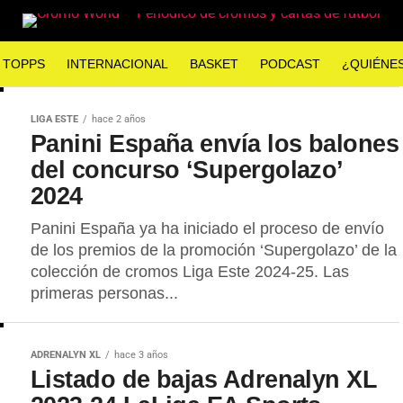
TOPPS
INTERNACIONAL
BASKET
PODCAST
¿QUIÉNE
LIGA ESTE
hace 2 años
Panini España envía los balones
del concurso ‘Supergolazo’
2024
Panini España ya ha iniciado el proceso de envío
de los premios de la promoción ‘Supergolazo’ de la
colección de cromos Liga Este 2024-25. Las
primeras personas...
ADRENALYN XL
hace 3 años
Listado de bajas Adrenalyn XL