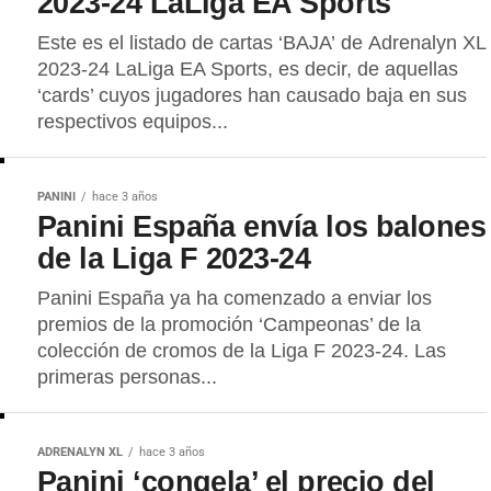
2023-24 LaLiga EA Sports
Este es el listado de cartas ‘BAJA’ de Adrenalyn XL
2023-24 LaLiga EA Sports, es decir, de aquellas
‘cards’ cuyos jugadores han causado baja en sus
respectivos equipos...
PANINI
hace 3 años
Panini España envía los balones
de la Liga F 2023-24
Panini España ya ha comenzado a enviar los
premios de la promoción ‘Campeonas’ de la
colección de cromos de la Liga F 2023-24. Las
primeras personas...
ADRENALYN XL
hace 3 años
Panini ‘congela’ el precio del