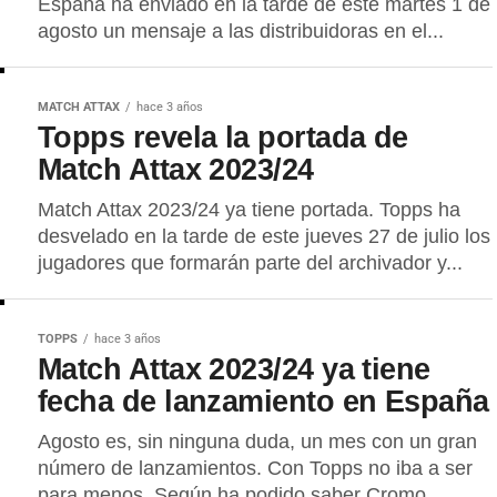
España ha enviado en la tarde de este martes 1 de
agosto un mensaje a las distribuidoras en el...
MATCH ATTAX
hace 3 años
Topps revela la portada de
Match Attax 2023/24
Match Attax 2023/24 ya tiene portada. Topps ha
desvelado en la tarde de este jueves 27 de julio los
jugadores que formarán parte del archivador y...
TOPPS
hace 3 años
Match Attax 2023/24 ya tiene
fecha de lanzamiento en España
Agosto es, sin ninguna duda, un mes con un gran
número de lanzamientos. Con Topps no iba a ser
para menos. Según ha podido saber Cromo...