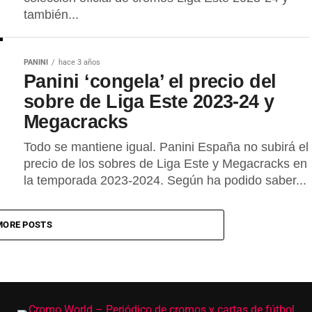
también...
PANINI
hace 3 años
Panini ‘congela’ el precio del
sobre de Liga Este 2023-24 y
Megacracks
Todo se mantiene igual. Panini España no subirá el
precio de los sobres de Liga Este y Megacracks en
la temporada 2023-2024. Según ha podido saber...
MORE POSTS