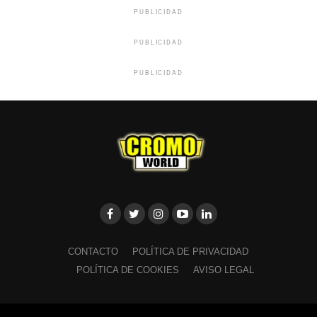
PUBLICIDAD
PUBLICIDAD
PUBLICIDAD
CONTACTO
POLÍTICA DE PRIVACIDAD
POLÍTICA DE COOKIES
AVISO LEGAL